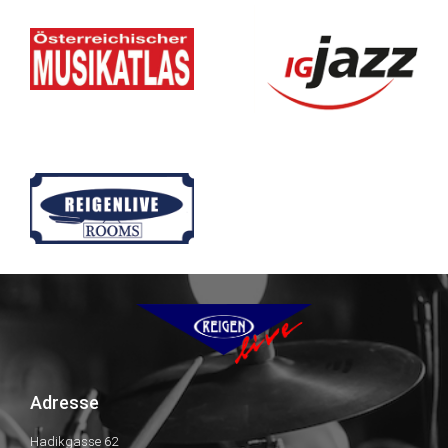
Adresse
Hadikgasse 62