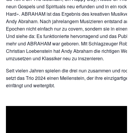
neun Gospels und Spirituals neu erfunden und in ein rockig
Hard». ABRAHAM ist das Ergebnis des kreativen Musikverst
Andy Abraham. Nach jahrelangem Musizieren entstand aus ein
Epochen nicht einfach nur zu covern, sondern sie in einem 
Und siehe da: Es funktionierte hervorragend und das Publik
mehr und ABRAHAM war geboren. Mit Schlagzeuger Robert 
Christian Loebenstein hat Andy Abraham die richtigen Wegb
umzusetzen und Klassiker neu zu inszenieren.
Seit vielen Jahren spielen die drei nun zusammen und rocke
setzt das Trio 2024 einen Meilenstein, der ihre einzigartige
einfängt und weitergibt.