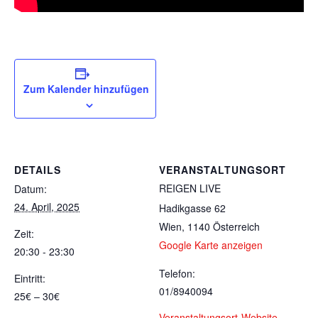
Zum Kalender hinzufügen
DETAILS
VERANSTALTUNGSORT
REIGEN LIVE
Datum:
24. April, 2025
Hadikgasse 62
Wien
,
1140
Österreich
Zeit:
Google Karte anzeigen
20:30 - 23:30
Telefon:
Eintritt:
01/8940094
25€ – 30€
Veranstaltungsort-Website