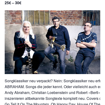
25€ – 30€
Songklassiker neu verpackt? Nein: Songklassiker neu erfund
ABRAHAM. Songs die jeder kennt. Oder vielleicht auch ers
Andy Abraham, Christian Loebenstein und Robert «Bertl» Bau
inszenieren altbekannte Songtexte komplett neu. Covers ode
Go Tell It On The Mountain, Oh Happy Day, House Of The 