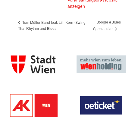
anzeigen
Boogie &Blues
Tom Müller Band feat. Lilli Kern -Swing
That Rhythm and Blues
Spectacular