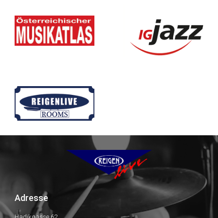
Adresse
Hadikgasse 62