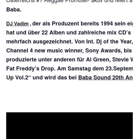
Baba.
der als Produzent bereits 1994 sein ei
DJ Vadim
,
hat und über 22 Alben und zahlreiche mix CD’s un
mehrfach ausgezeichnet.
Von Int. Dj of the Year,
Channel 4 new music winner, Sony Awards, bis 
produzierte unter anderen für Al Green, Stevie W
Fat Freddy’s Drop.
Am Samstag dem 23.September 
Up Vol.2“ und wird das bei
Baba Sound 20th Anni