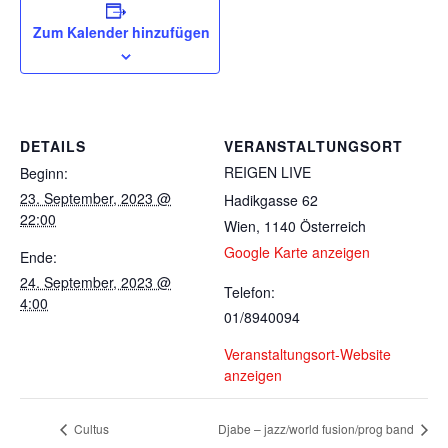
Zum Kalender hinzufügen
DETAILS
VERANSTALTUNGSORT
REIGEN LIVE
Beginn:
23. September, 2023 @
Hadikgasse 62
22:00
Wien
,
1140
Österreich
Google Karte anzeigen
Ende:
24. September, 2023 @
Telefon:
4:00
01/8940094
Veranstaltungsort-Website
anzeigen
Cultus
Djabe – jazz/world fusion/prog band