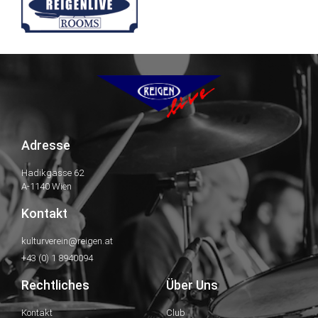
Adresse
Hadikgasse 62
A-1140 Wien
Kontakt
kulturverein@reigen.at
+43 (0) 1 8940094
Rechtliches
Über Uns
Kontakt
Club