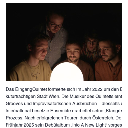
Das EingangQuintet formierte sich im Jahr 2022 um den Bas
kuturträchtigen Stadt Wien. Die Musiker des Quintetts eint
Grooves und improvisatorischen Ausbrüchen – diesseits und
international besetzte Ensemble erarbeitet seine „Klangreisen
Prozess. Nach erfolgreichen Touren durch Österreich, Deut
Frühjahr 2025 sein Debütalbum „Into A New Light“ vorgestell