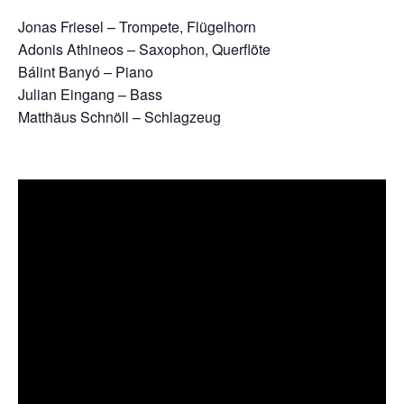
Jonas Friesel – Trompete, Flügelhorn
Adonis Athineos – Saxophon, Querflöte
Bálint Banyó – Piano
Julian Eingang – Bass
Matthäus Schnöll – Schlagzeug