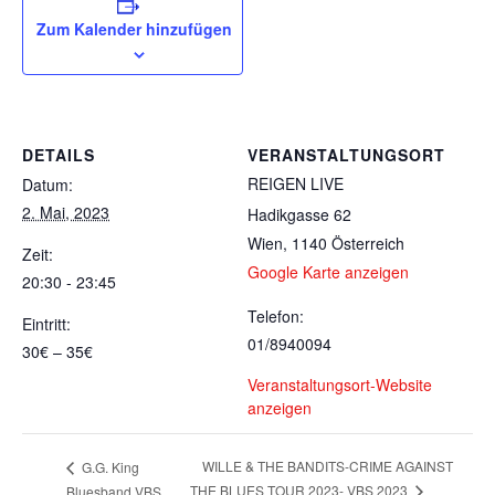
Zum Kalender hinzufügen
DETAILS
VERANSTALTUNGSORT
REIGEN LIVE
Datum:
2. Mai, 2023
Hadikgasse 62
Wien
,
1140
Österreich
Zeit:
Google Karte anzeigen
20:30 - 23:45
Telefon:
Eintritt:
01/8940094
30€ – 35€
Veranstaltungsort-Website
anzeigen
WILLE & THE BANDITS-CRIME AGAINST
G.G. King
THE BLUES TOUR 2023- VBS 2023
Bluesband VBS