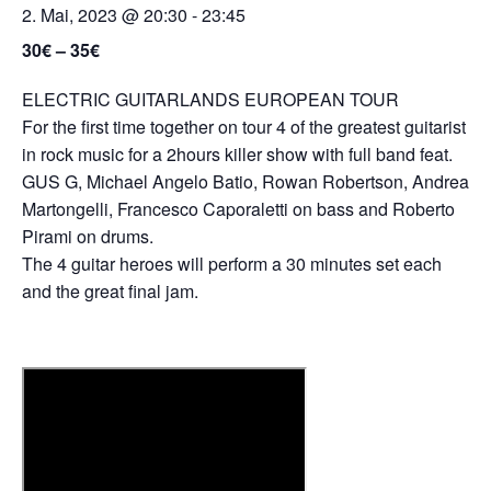
2. Mai, 2023 @ 20:30
-
23:45
30€ – 35€
ELECTRIC GUITARLANDS EUROPEAN TOUR
For the first time together on tour 4 of the greatest guitarist
in rock music for a 2hours killer show with full band feat.
GUS G, Michael Angelo Batio, Rowan Robertson, Andrea
Martongelli, Francesco Caporaletti on bass and Roberto
Pirami on drums.
The 4 guitar heroes will perform a 30 minutes set each
and the great final jam.