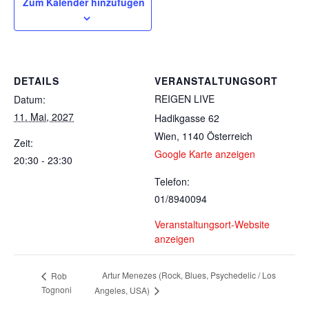
Zum Kalender hinzufügen
DETAILS
VERANSTALTUNGSORT
REIGEN LIVE
Datum:
11. Mai, 2027
Hadikgasse 62
Wien
,
1140
Österreich
Zeit:
Google Karte anzeigen
20:30 - 23:30
Telefon:
01/8940094
Veranstaltungsort-Website
anzeigen
Artur Menezes (Rock, Blues, Psychedelic / Los
Rob
Tognoni
Angeles, USA)