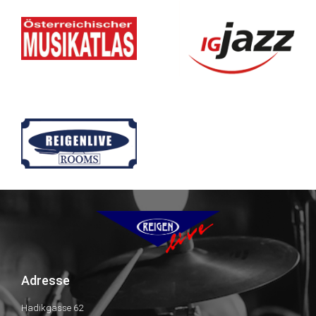
Adresse
Hadikgasse 62