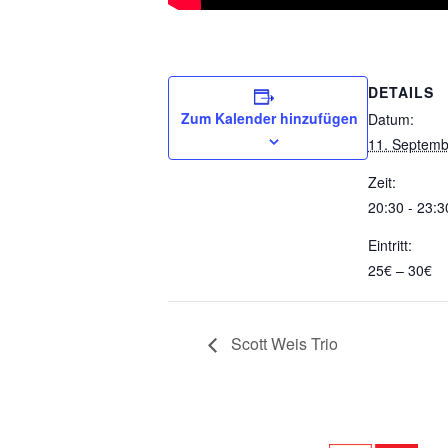
DETAILS
Zum Kalender hinzufügen
Datum:
11. Septemb
Zeit:
20:30 - 23:3
Eintritt:
25€ – 30€
Scott Weis Trio