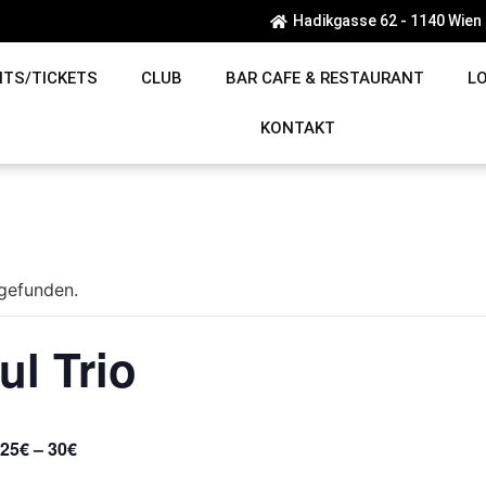
Hadikgasse 62 - 1140 Wien
NTS/TICKETS
CLUB
BAR CAFE & RESTAURANT
L
KONTAKT
tgefunden.
ul Trio
25€ – 30€