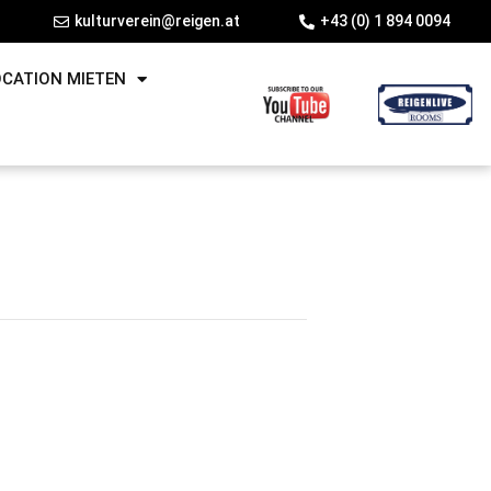
kulturverein@reigen.at
+43 (0) 1 894 0094
OCATION MIETEN