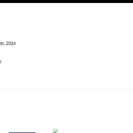
er, 2024
0