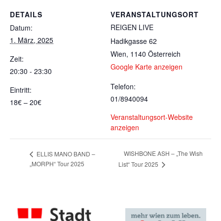
DETAILS
VERANSTALTUNGSORT
REIGEN LIVE
Datum:
1. März, 2025
Hadikgasse 62
Wien
,
1140
Österreich
Zeit:
Google Karte anzeigen
20:30 - 23:30
Telefon:
Eintritt:
01/8940094
18€ – 20€
Veranstaltungsort-Website
anzeigen
WISHBONE ASH – „The Wish
ELLIS MANO BAND –
„MORPH“ Tour 2025
List“ Tour 2025