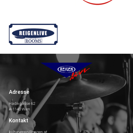
Adresse
Hadikgasse 62
A-1140 Wien
Kontakt
kulturverein@reigen.at