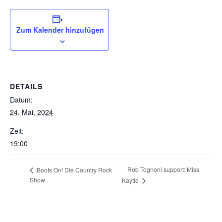
Zum Kalender hinzufügen
DETAILS
Datum:
24. Mai, 2024
Zeit:
19:00
Rob Tognoni support: Miss
Boots On! Die Country Rock
Show
Kaytie