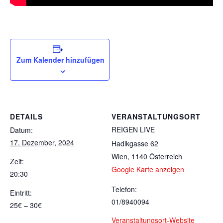
Zum Kalender hinzufügen
DETAILS
VERANSTALTUNGSORT
REIGEN LIVE
Datum:
17. Dezember, 2024
Hadikgasse 62
Wien
,
1140
Österreich
Zeit:
Google Karte anzeigen
20:30
Telefon:
Eintritt:
01/8940094
25€ – 30€
Veranstaltungsort-Website