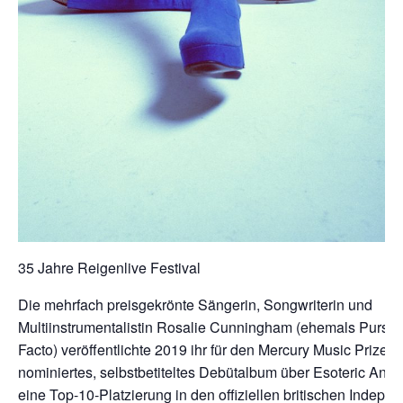
35 Jahre Reigenlive Festival
Die mehrfach preisgekrönte Sängerin, Songwriterin und
Multiinstrumentalistin Rosalie Cunningham (ehemals Purson
Facto) veröffentlichte 2019 ihr für den Mercury Music Prize
nominiertes, selbstbetiteltes Debütalbum über Esoteric Ante
eine Top-10-Platzierung in den offiziellen britischen Indepen