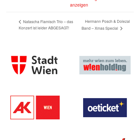
anzeigen
Hermann Posch & Dolezal
Natascha Flamisch Trio – das
Konzert ist leider ABGESAGT!
Band – Xmas Special