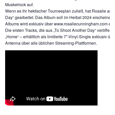
Muskelrock auf.
Wenn es ihr hektischer Tourneeplan zuließ, hat Rosalie an 
Day“ gearbeitet. Das Album soll im Herbst 2024 erscheinen,
Albums wird exklusiv über www.rosaliecunningham.com erhäl
Die ersten Tracks, die aus „To Shoot Another Day“ veröffentl
„Home“ – erhältlich als limitierte 7″-Vinyl-Single exklusiv üb
Antenna über alle üblichen Streaming-Plattformen.