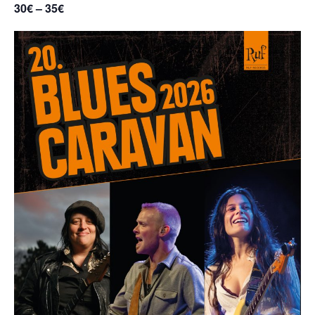
30€ – 35€