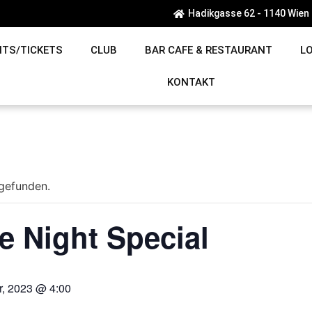
Hadikgasse 62 - 1140 Wien
NTS/TICKETS
CLUB
BAR CAFE & RESTAURANT
L
KONTAKT
tgefunden.
 Night Special
r, 2023 @ 4:00