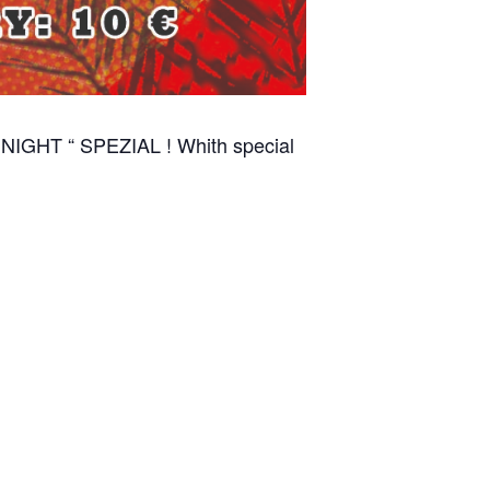
E NIGHT “ SPEZIAL ! Whith special