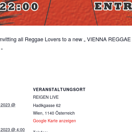
e invitting all Reggae Lovers to a new „ VIENNA REGGA
 „
VERANSTALTUNGSORT
REIGEN LIVE
, 2023 @
Hadikgasse 62
Wien
,
1140
Österreich
Google Karte anzeigen
, 2023 @ 4:00