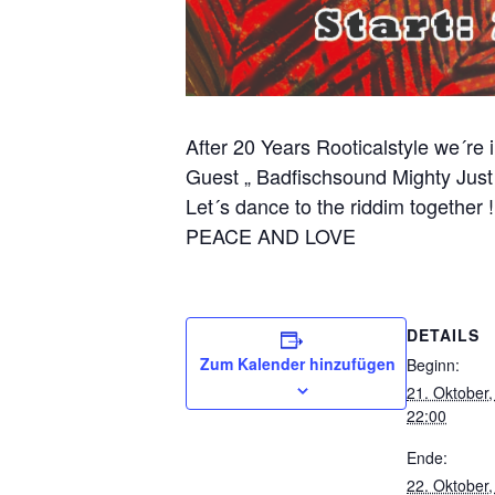
After 20 Years Rooticalstyle we´r
Guest „ Badfischsound Mighty Just
Let´s dance to the riddim together !
PEACE AND LOVE
DETAILS
Zum Kalender hinzufügen
Beginn:
21. Oktober
22:00
Ende:
22. Oktober