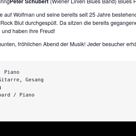
ring
(Wiener Linien Blues Band) Blues 
Peter Schubert
auf Wolfman und seine bereits seit 25 Jahre bestehende
 Rock Blut durchgespült. Da sitzen die bereits gegange
und haben ihre Freud!
 bunten, fröhlichen Abend der Musik! Jeder besucher erhä
 Piano

itarre, Gesang 

 

ard / Piano
