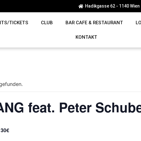
Hadikgasse 62 - 1140 Wien
NTS/TICKETS
CLUB
BAR CAFE & RESTAURANT
L
KONTAKT
tgefunden.
 feat. Peter Schube
 30€