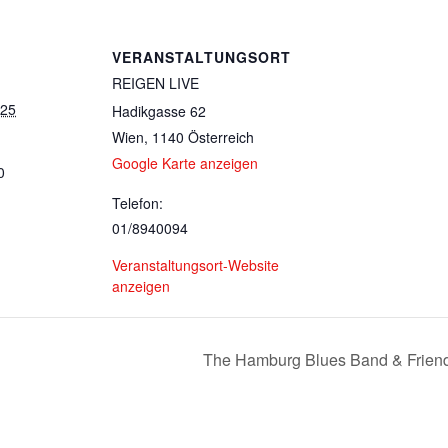
VERANSTALTUNGSORT
REIGEN LIVE
025
Hadikgasse 62
Wien
,
1140
Österreich
Google Karte anzeigen
0
Telefon:
01/8940094
Veranstaltungsort-Website
anzeigen
The Hamburg Blues Band & Friend