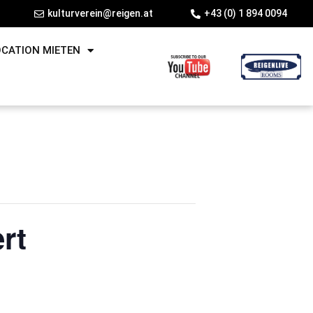
kulturverein@reigen.at
+43 (0) 1 894 0094
OCATION MIETEN
rt