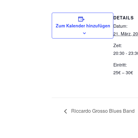
DETAILS
Zum Kalender hinzufügen
Datum:
21. März, 2
Zeit:
20:30 - 23:3
Eintritt:
25€ – 30€
Riccardo Grosso Blues Band