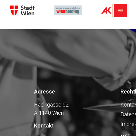
Adresse
Recht
Hadikgasse 62
Konta
A-1140 Wien
Daten
Impre
Kontakt