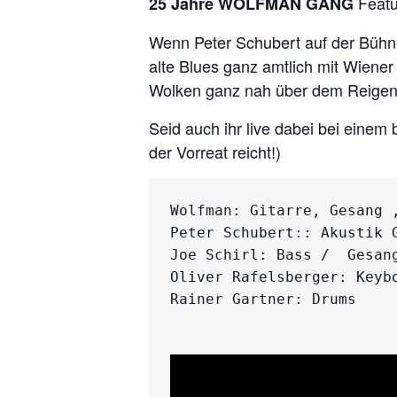
Featu
25 Jahre WOLFMAN GANG
Wenn Peter Schubert auf der Bühne 
alte Blues ganz amtlich mit Wiener
Wolken ganz nah über dem Reigen 
Seid auch ihr live dabei bei einem
der Vorreat reicht!)
Wolfman: Gitarre, Gesang ,
Peter Schubert:: Akustik G
Joe Schirl: Bass /  Gesang
Oliver Rafelsberger: Keybo
Rainer Gartner: Drums
