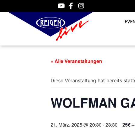
EVE
« Alle Veranstaltungen
Diese Veranstaltung hat bereits stat
WOLFMAN GANG
21. März, 2025 @ 20:30
-
23:30
25€ –