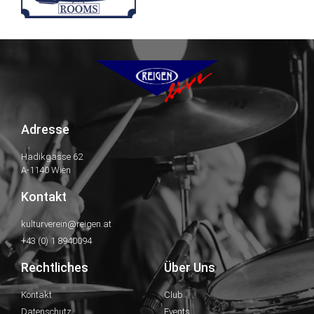
Adresse
Hadikgasse 62
A-1140 Wien
Kontakt
kulturverein@reigen.at
+43 (0) 1 8940094
Rechtliches
Über Uns
Kontakt
Club
Datenschutz
Events